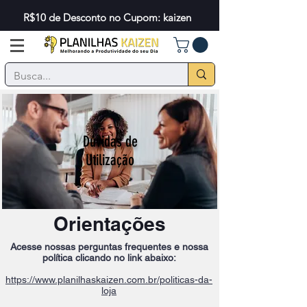
R$10 de Desconto no Cupom: kaizen
Dúvidas de
Utilização
Orientações
Acesse nossas perguntas frequentes e nossa
política clicando no link abaixo:
https://www.planilhaskaizen.com.br/politicas-da-
loja