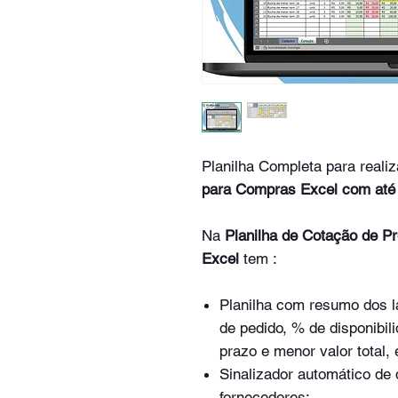
Planilha Completa para reali
para Compras Excel com até 
Na
Planilha de Cotação de P
Excel
tem :
Planilha com resumo dos la
de pedido, % de disponibil
prazo e menor valor total,
Sinalizador automático de 
fornecedores;