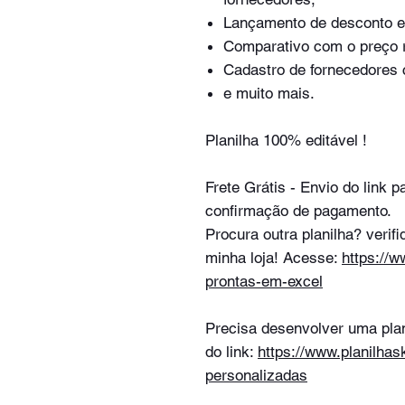
Lançamento de desconto e 
Comparativo com o preço r
Cadastro de fornecedores 
e muito mais.
Planilha 100% editável !
Frete Grátis - Envio do link 
confirmação de pagamento.
Procura outra planilha? verif
minha loja! Acesse:
https://w
prontas-em-excel
Precisa desenvolver uma plan
do link:
https://www.planilhas
personalizadas