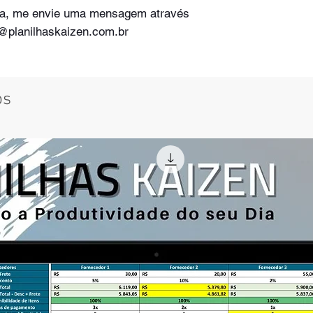
lha, me envie uma mensagem através
o@planilhaskaizen.com.br
os