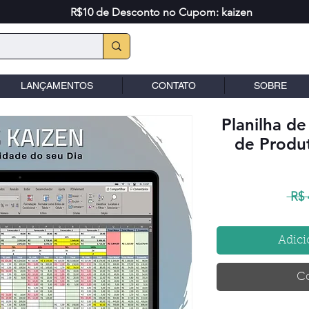
R$10 de Desconto no Cupom: kaizen
LANÇAMENTOS
CONTATO
SOBRE
Planilha d
de Produ
 R$ 
Adici
C