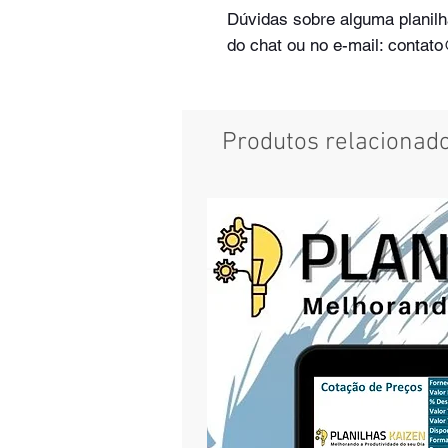
Dúvidas sobre alguma plani
do chat ou no e-mail: contat
Produtos relacionad