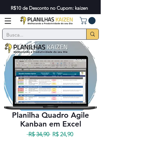
R$10 de Desconto no Cupom: kaizen
Planilha Quadro Agile
Kanban em Excel
Preço
Preço
 R$ 34,90 
R$ 24,90
normal
promocional