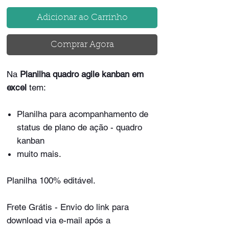
Adicionar ao Carrinho
Comprar Agora
Na
Planilha quadro agile kanban em
excel
tem:
Planilha para acompanhamento de
status de plano de ação - quadro
kanban
muito mais.
Planilha 100% editável.
Frete Grátis - Envio do link para
download via e-mail após a